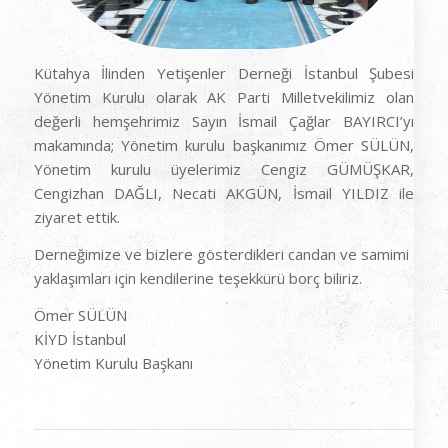
Kütahya İlinden Yetişenler Derneği İstanbul Şubesi
Yönetim Kurulu olarak AK Parti Milletvekilimiz olan
değerli hemşehrimiz Sayın İsmail Çağlar BAYIRCI’yı
makamında; Yönetim kurulu başkanımız Ömer SÜLÜN,
Yönetim kurulu üyelerimiz Cengiz GÜMÜŞKAR,
Cengizhan DAĞLI, Necati AKGÜN, İsmail YILDIZ ile
ziyaret ettik.
Derneğimize ve bizlere gösterdikleri candan ve samimi
yaklaşımları için kendilerine teşekkürü borç biliriz.
Ömer SÜLÜN
KİYD İstanbul
Yönetim Kurulu Başkanı