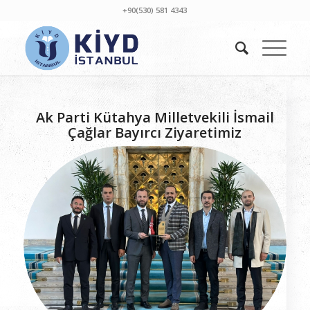
+90(530) 581 4343
Ak Parti Kütahya Milletvekili İsmail
Çağlar Bayırcı Ziyaretimiz