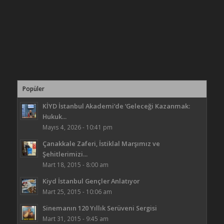
Popüler
KİYD İstanbul Akademi’de ‘Geleceği Kazanmak:
Hukuk...
Mayıs 4, 2026 - 10:41 pm
Çanakkale Zaferi, İstiklal Marşımız ve
Şehitlerimizi...
Mart 18, 2015 - 8:00 am
Kiyd İstanbul Gençler Anlatıyor
Mart 25, 2015 - 10:06 am
Sinemanın 120 Yıllık Serüveni Sergisi
Mart 31, 2015 - 9:45 am