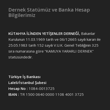
Dernek Statümüz ve Banka Hesap
Bilgilerimiz
KÜTAHYA İLİNDEN YETİŞENLER DERNEĞİ,
Bakanlar
Kurulunun 11.03.1969 tarih ve 06/12665 sayılı kararı ile
25.05.1983 tarih 152 sayılı V.U.K. Genel Tebliğinin 325
sıra numarasına göre “KAMUYA YARARLI DERNEK”
statüsündedir.
Türkiye İş Bankası
Laleli/İstanbul Şubesi
Hesap No :
1084-0013725
IBAN :
TR 1500 0640 0000 1108 4001 3725