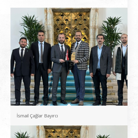
İsmail Çağlar Bayırcı