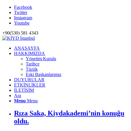
Facebook
Twitter
Instagram
Youtube
+90(530) 581 4343
ANASAYFA
HAKKIMIZDA
Yönetim Kurulu
Tarihçe
Tüzük
Eski Başkanlarımız
DUYURULAR
ETKİNLİKLER
İLETİŞİM
Ara
Menu
Menu
Rıza Saka, Kiydakademi’nin konuğu
oldu.