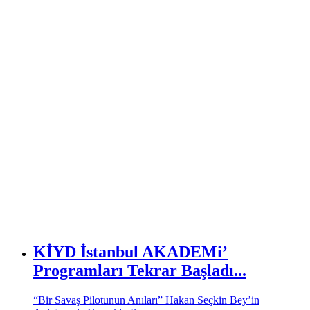
KİYD İstanbul AKADEMi’
Programları Tekrar Başladı...
“Bir Savaş Pilotunun Anıları” Hakan Seçkin Bey’in