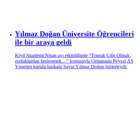
Yılmaz Doğan Üniversite Öğrencileri
ile bir araya geldi
Kiyd Akademi Nisan ayı etkinliğinde “Toprak Gibi Olmak,
zorluklardan beslenmek…” konusuyla Ormanada Peyzaj AŞ
Yönetim kurulu başkanı Sayın Yılmaz Doğan bizlerleydi.