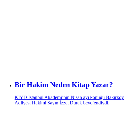
Bir Hakim Neden Kitap Yazar?
KİYD İstanbul Akademi’nin Nisan ayı konuğu Bakırköy
Adliyesi Hakimi Sayın İzzet Durak beyefendiydi.