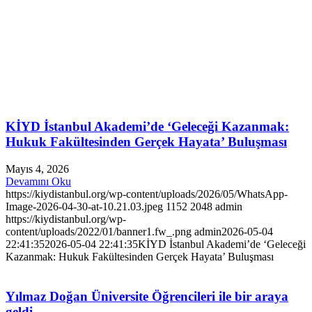
KİYD İstanbul Akademi’de ‘Geleceği Kazanmak:
Hukuk Fakültesinden Gerçek Hayata’ Buluşması
Mayıs 4, 2026
Devamını Oku
https://kiydistanbul.org/wp-content/uploads/2026/05/WhatsApp-
Image-2026-04-30-at-10.21.03.jpeg
1152
2048
admin
https://kiydistanbul.org/wp-
content/uploads/2022/01/banner1.fw_.png
admin
2026-05-04
22:41:35
2026-05-04 22:41:35
KİYD İstanbul Akademi’de ‘Geleceği
Kazanmak: Hukuk Fakültesinden Gerçek Hayata’ Buluşması
Yılmaz Doğan Üniversite Öğrencileri ile bir araya
geldi