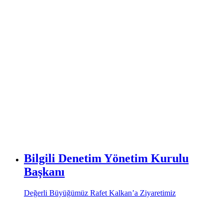
Bilgili Denetim Yönetim Kurulu
Başkanı
Değerli Büyüğümüz Rafet Kalkan’a Ziyaretimiz