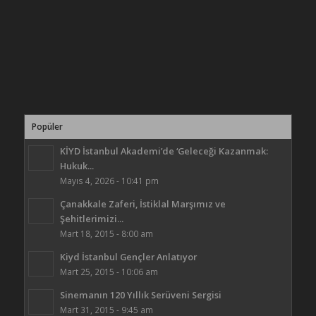
Popüler
KİYD İstanbul Akademi’de ‘Geleceği Kazanmak:
Hukuk...
Mayıs 4, 2026 - 10:41 pm
Çanakkale Zaferi, İstiklal Marşımız ve
Şehitlerimizi...
Mart 18, 2015 - 8:00 am
Kiyd İstanbul Gençler Anlatıyor
Mart 25, 2015 - 10:06 am
Sinemanın 120 Yıllık Serüveni Sergisi
Mart 31, 2015 - 9:45 am