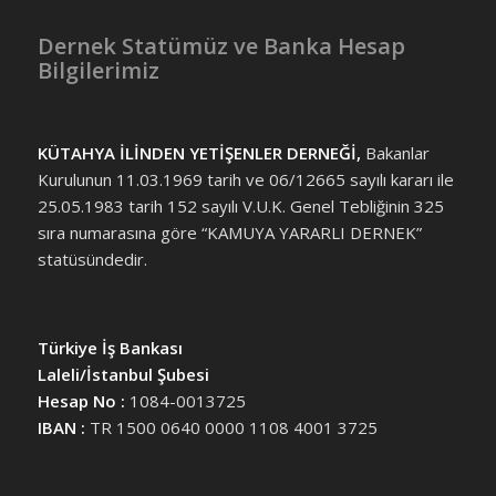
Dernek Statümüz ve Banka Hesap
Bilgilerimiz
KÜTAHYA İLİNDEN YETİŞENLER DERNEĞİ,
Bakanlar
Kurulunun 11.03.1969 tarih ve 06/12665 sayılı kararı ile
25.05.1983 tarih 152 sayılı V.U.K. Genel Tebliğinin 325
sıra numarasına göre “KAMUYA YARARLI DERNEK”
statüsündedir.
Türkiye İş Bankası
Laleli/İstanbul Şubesi
Hesap No :
1084-0013725
IBAN :
TR 1500 0640 0000 1108 4001 3725