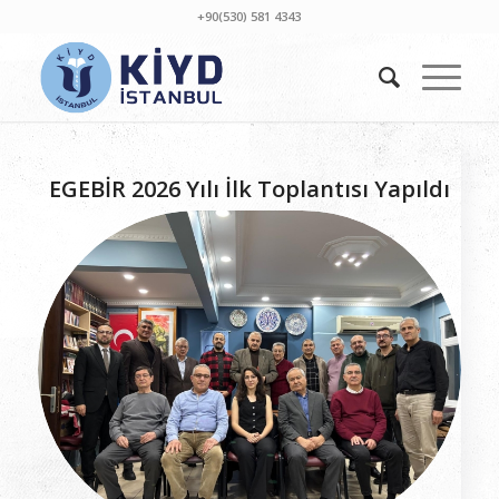
+90(530) 581 4343
EGEBİR 2026 Yılı İlk Toplantısı Yapıldı