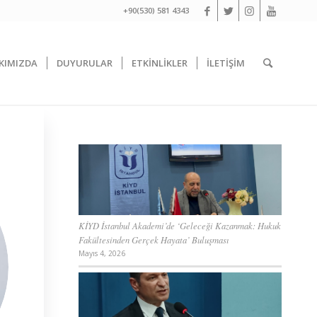
+90(530) 581 4343
KIMIZDA
DUYURULAR
ETKİNLİKLER
İLETİŞİM
KİYD İstanbul Akademi’de ‘Geleceği Kazanmak: Hukuk
Fakültesinden Gerçek Hayata’ Buluşması
Mayıs 4, 2026