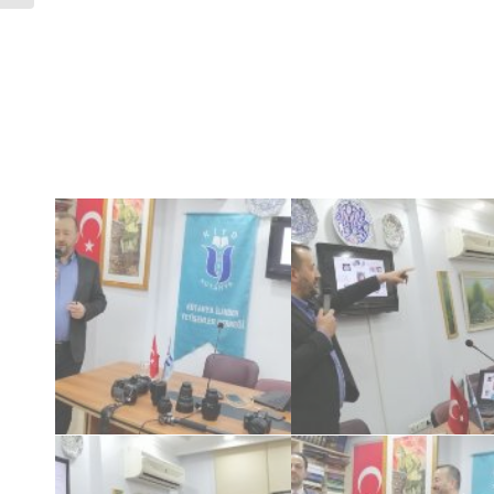
Kazandırdıkları
Kazandırdıkları
Foroğraf ve
Foroğraf ve
Kiyd İstanbul Akademi
Kiyd İstanbul Akademi
Kazandırdıkları
Kazandırdıkları
Foroğraf ve
Foroğraf ve
Kiyd İstanbul Akademi
Kiyd İstanbul Akademi