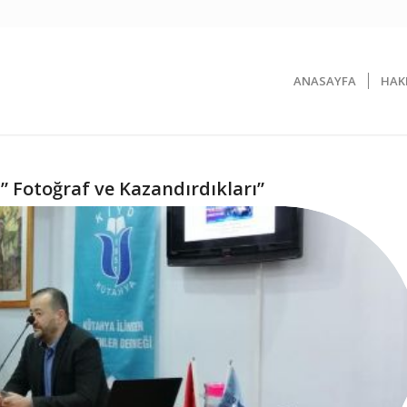
ANASAYFA
HAK
” Fotoğraf ve Kazandırdıkları”