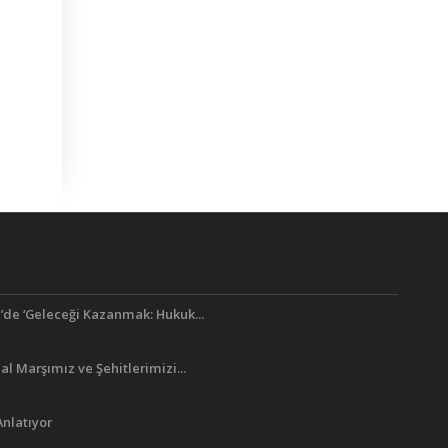
’de ‘Geleceği Kazanmak: Hukuk...
lal Marşımız ve Şehitlerimizi...
Anlatıyor