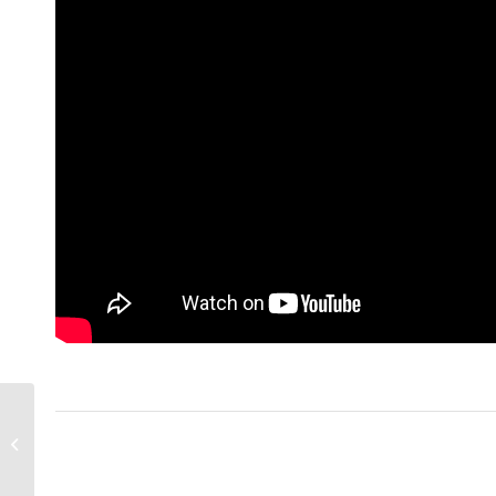
KİYD İstanbul Akademi
DAVET