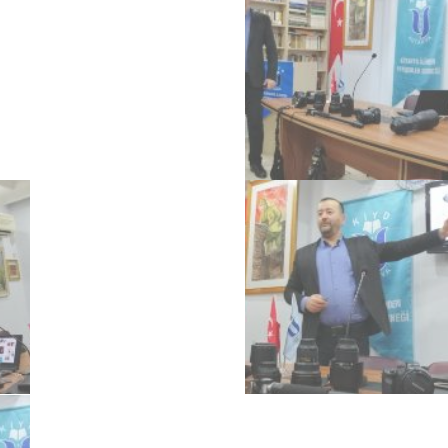
Kazandırdıkları
Kazandırdıkları
Foroğraf ve
Foroğraf ve
Kiyd İstanbul Akademi
Kiyd İstanbul Akademi
Kazandırdıkları
Kazandırdıkları
Foroğraf ve
Foroğraf ve
Kiyd İstanbul Akademi
Kiyd İstanbul Akademi