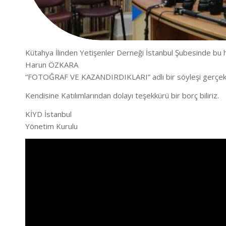
Kütahya İlinden Yetişenler Derneği İstanbul Şubesinde bu
Harun ÖZKARA
“FOTOĞRAF VE KAZANDIRDIKLARI” adlı bir söyleşi gerçekle
Kendisine Katılımlarından dolayı teşekkürü bir borç biliriz.
KİYD İstanbul
Yönetim Kurulu