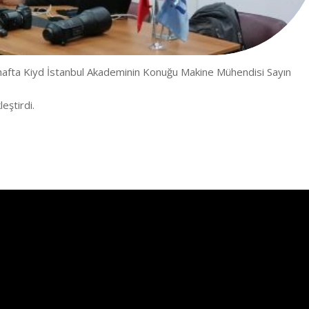
 hafta Kiyd İstanbul Akademinin Konuğu Makine Mühendisi Sayın
ştirdi.