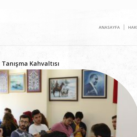
ANASAYFA
HAK
l Tanışma Kahvaltısı