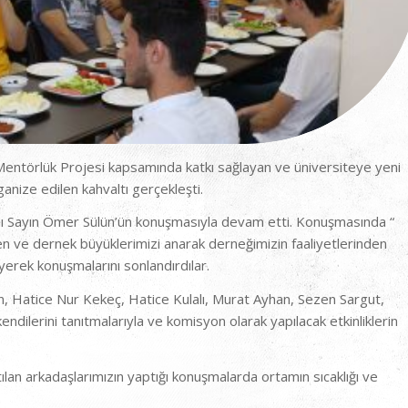
 Mentörlük Projesi kapsamında katkı sağlayan ve üniversiteye yeni
anize edilen kahvaltı gerçekleşti.
nı Sayın Ömer Sülün’ün konuşmasıyla devam etti. Konuşmasında “
n ve dernek büyüklerimizi anarak derneğimizin faaliyet
lerinden
yerek konuşmalarını sonlandırdılar.
, Hatice Nur Kekeç, Hatice Kulalı, Murat Ayhan, Sezen Sargut,
ndilerini tanıtmalarıyla ve komisyon olarak yapılacak etkinliklerin
tılan arkadaşlarımızın yaptığı konuşmalarda ortamın sıcaklığı ve