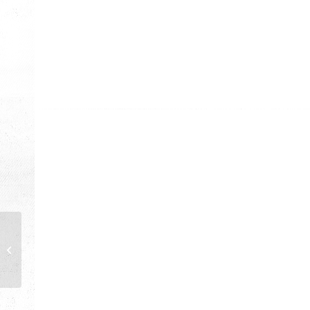
Tanışma Kahvaltısı
Tanışma Kahvaltısı
Aşure İkramı Yapıldı
Tanışma Kahvaltısı
Tanışma Kahvaltısı