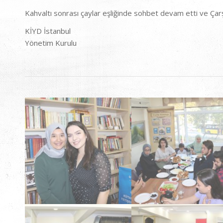
Kahvaltı sonrası çaylar eşliğinde sohbet devam etti ve Ça
KİYD İstanbul
Yönetim Kurulu
Tanışma Kahvaltısı
Tanışma Kahvaltısı