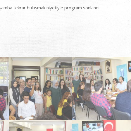
rşamba tekrar buluşmak niyetiyle program sonlandı.
Tanışma Kahvaltısı
Tanışma Kahvaltısı