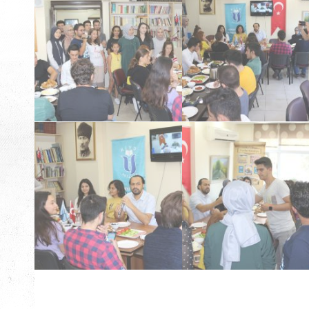
Tanışma Kahvaltısı
Tanışma Kahvaltısı
Tanışma Kahvaltısı
Tanışma Kahvaltısı