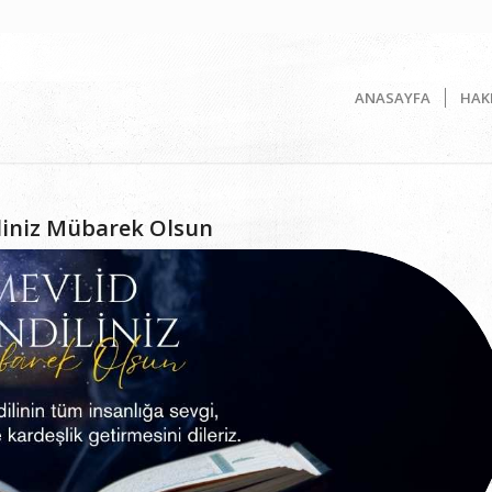
ANASAYFA
HAK
liniz Mübarek Olsun