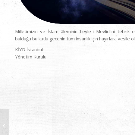
Milletimizin ve İslam âleminin Leyle-i Mevlid’ini tebri
bulduğu bu kutlu gecenin tüm insanlık için hayırlara vesile o
KİYD İstanbul
Yönetim Kurulu
30Ağustos 2024