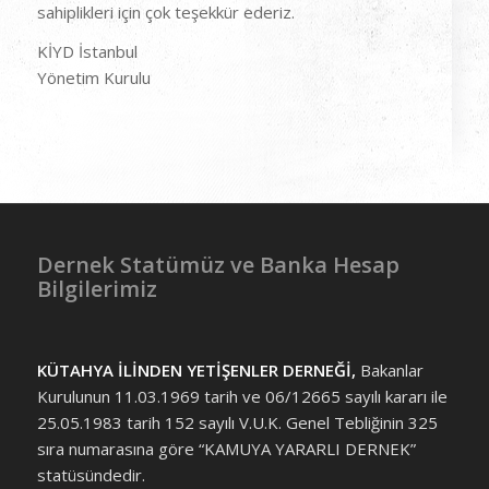
sahiplikleri için çok teşekkür ederiz.
KİYD İstanbul
Yönetim Kurulu
Dernek Statümüz ve Banka Hesap
Bilgilerimiz
KÜTAHYA İLİNDEN YETİŞENLER DERNEĞİ,
Bakanlar
Kurulunun 11.03.1969 tarih ve 06/12665 sayılı kararı ile
25.05.1983 tarih 152 sayılı V.U.K. Genel Tebliğinin 325
sıra numarasına göre “KAMUYA YARARLI DERNEK”
statüsündedir.