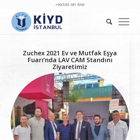
+90(530) 581 4343
Zuchex 2021 Ev ve Mutfak Eşya
Fuarı’nda LAV CAM Standını
Ziyaretimiz