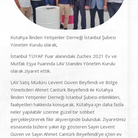
Kütahya İlinden Yetişenler Derneği İstanbul Şubesi
Yönetim Kurulu olarak,
İstanbul TÜYAP Fuar alanındaki Zuchex 2021 Ev ve
Mutfak Eşya Fuarında LAV Standını Yönetim Kurulu
olarak ziyaret ettik.
LAV Satış Müdürü Levent Güven Beyfendi ve Bölge
Yöneticileri Ahmet Cantürk Beyefendi ile Kütahya
İlinden Yetişenler Derneği İstanbul Şubesi etkinlikleri,
faaliyetleri hakkında konuşarak, Kütahya için daha fazla
neler yapılabilir üzerine güzel bir sohbet
gerçekleştirerek fikir alışverişinde bulunduk. Ziyaretimiz
esnasında bizlere yakın ilgi gösteren Sayın Levent
Güven ve Sayın Ahmet Cantürk Beyefendi’ye içten ev