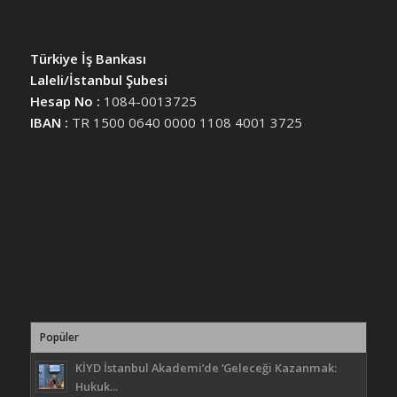
Türkiye İş Bankası
Laleli/İstanbul Şubesi
Hesap No :
1084-0013725
IBAN :
TR 1500 0640 0000 1108 4001 3725
Popüler
KİYD İstanbul Akademi’de ‘Geleceği Kazanmak:
Hukuk...