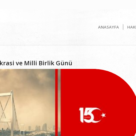
ANASAYFA
HAK
si ve Milli Birlik Günü