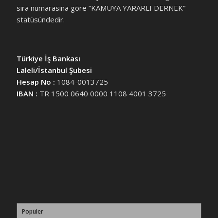
sıra numarasına göre “KAMUYA YARARLI DERNEK”
statüsündedir.
Türkiye İş Bankası
Laleli/İstanbul Şubesi
Hesap No :
1084-0013725
IBAN :
TR 1500 0640 0000 1108 4001 3725
Popüler