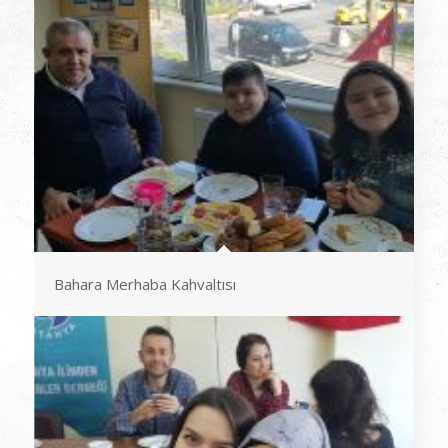
Bahara Merhaba Kahvaltısı