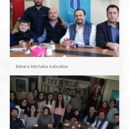
Bahara Merhaba Kahvaltısı