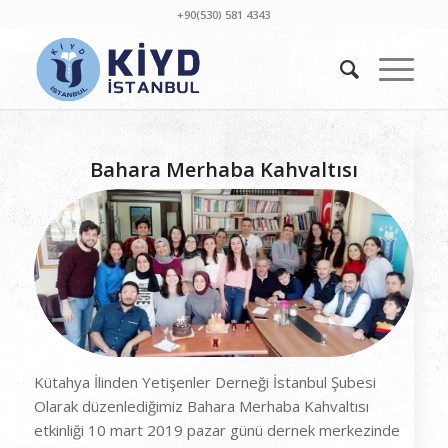
+90(530) 581 4343
Bahara Merhaba Kahvaltısı
Kütahya İlinden Yetişenler Derneği İstanbul Şubesi
Olarak düzenlediğimiz Bahara Merhaba Kahvaltısı
etkinliği 10 mart 2019 pazar günü dernek merkezinde