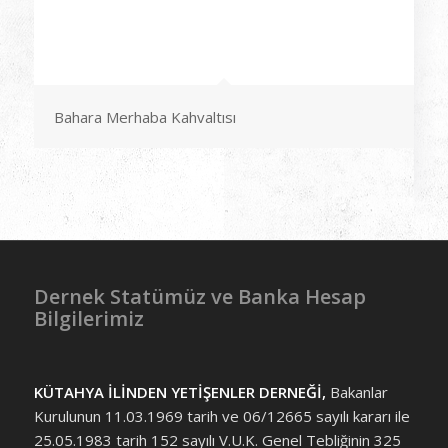
Bahara Merhaba Kahvaltısı
Dernek Statümüz ve Banka Hesap
Bilgilerimiz
KÜTAHYA İLİNDEN YETİŞENLER DERNEĞİ,
Bakanlar
Kurulunun 11.03.1969 tarih ve 06/12665 sayılı kararı ile
25.05.1983 tarih 152 sayılı V.U.K. Genel Tebliğinin 325