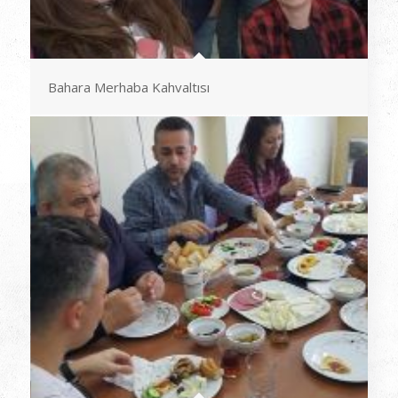
Bahara Merhaba Kahvaltısı