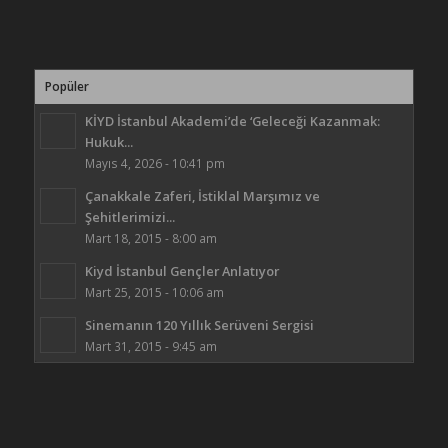
Popüler
KİYD İstanbul Akademi’de ‘Geleceği Kazanmak:
Hukuk...
Mayıs 4, 2026 - 10:41 pm
Çanakkale Zaferi, İstiklal Marşımız ve
Şehitlerimizi...
Mart 18, 2015 - 8:00 am
Kiyd İstanbul Gençler Anlatıyor
Mart 25, 2015 - 10:06 am
Sinemanın 120 Yıllık Serüveni Sergisi
Mart 31, 2015 - 9:45 am