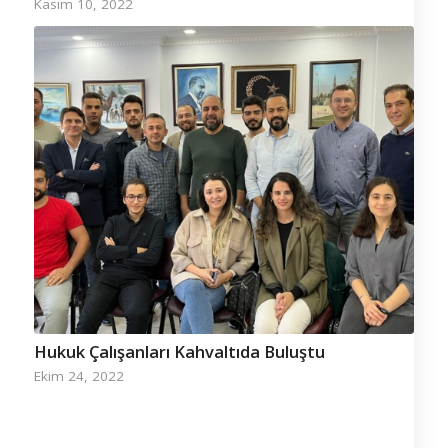
Kasım 10, 2022
Hukuk Çalışanları Kahvaltıda Buluştu
Ekim 24, 2022