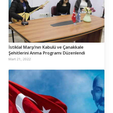
İstiklal Marşı’nın Kabulü ve Çanakkale
Şehitlerini Anma Programı Düzenlendi
Mart 21, 2022