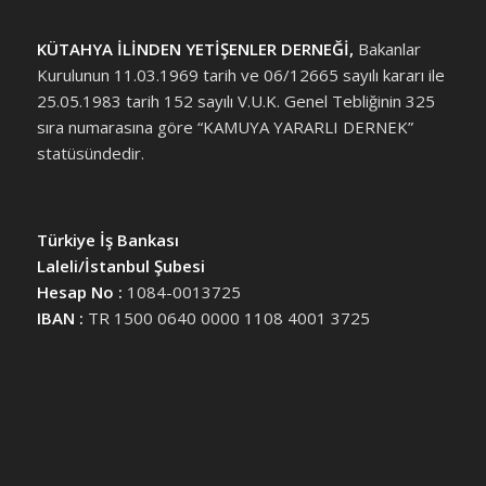
KÜTAHYA İLİNDEN YETİŞENLER DERNEĞİ,
Bakanlar
Kurulunun 11.03.1969 tarih ve 06/12665 sayılı kararı ile
25.05.1983 tarih 152 sayılı V.U.K. Genel Tebliğinin 325
sıra numarasına göre “KAMUYA YARARLI DERNEK”
statüsündedir.
Türkiye İş Bankası
Laleli/İstanbul Şubesi
Hesap No :
1084-0013725
IBAN :
TR 1500 0640 0000 1108 4001 3725