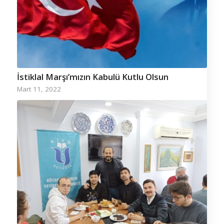
İstiklal Marşı’mızın Kabulü Kutlu Olsun
Mart 11, 2022