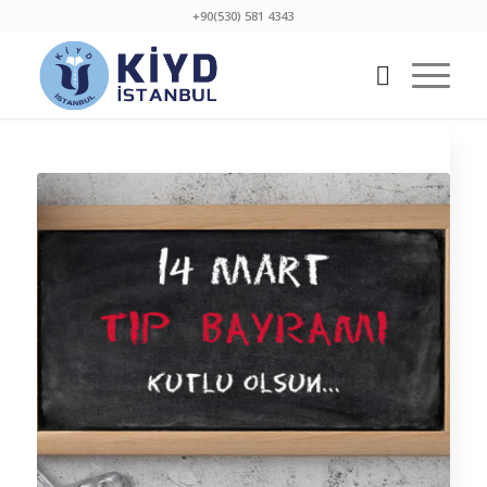
+90(530) 581 4343