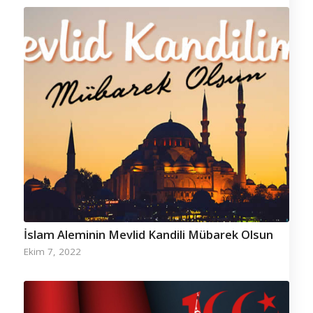
İslam Aleminin Mevlid Kandili Mübarek Olsun
Ekim 7, 2022