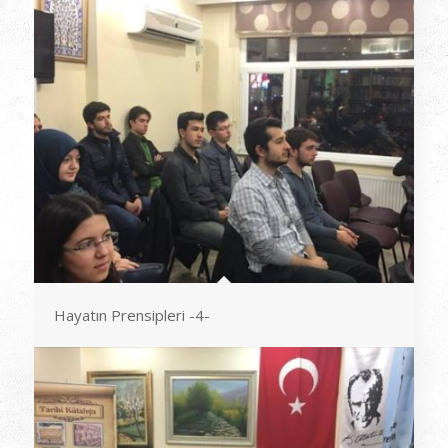
Hayatın Prensipleri -4-