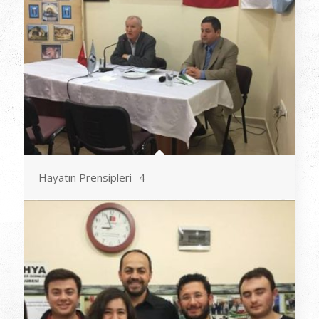
Hayatın Prensipleri -4-