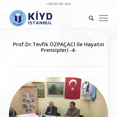
+90(530) 581 4343
Prof.Dr.Tevfik ÖZPAÇACI ile Hayatın
Prensipleri -4-