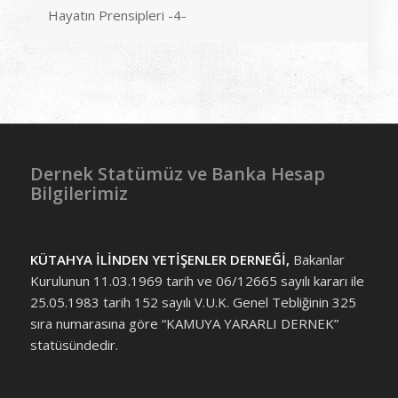
Hayatın Prensipleri -4-
Dernek Statümüz ve Banka Hesap
Bilgilerimiz
KÜTAHYA İLİNDEN YETİŞENLER DERNEĞİ,
Bakanlar
Kurulunun 11.03.1969 tarih ve 06/12665 sayılı kararı ile
25.05.1983 tarih 152 sayılı V.U.K. Genel Tebliğinin 325
sıra numarasına göre “KAMUYA YARARLI DERNEK”
statüsündedir.