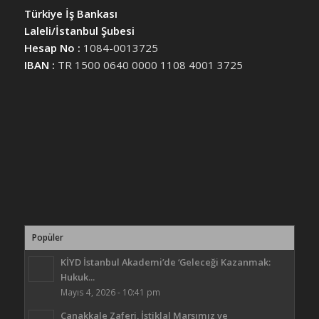
Türkiye İş Bankası
Laleli/İstanbul Şubesi
Hesap No :
1084-0013725
IBAN :
TR 1500 0640 0000 1108 4001 3725
Popüler
KİYD İstanbul Akademi’de ‘Geleceği Kazanmak:
Hukuk...
Mayıs 4, 2026 - 10:41 pm
Çanakkale Zaferi, İstiklal Marşımız ve