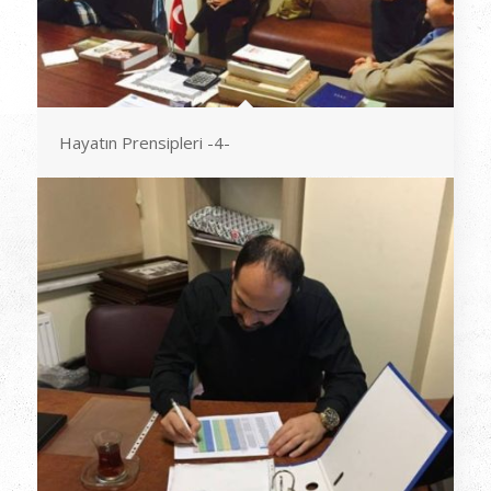
Hayatın Prensipleri -4-