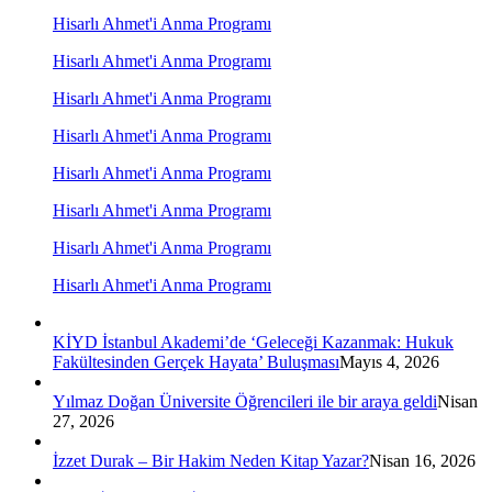
Hisarlı Ahmet'i Anma Programı
Hisarlı Ahmet'i Anma Programı
Hisarlı Ahmet'i Anma Programı
Hisarlı Ahmet'i Anma Programı
Hisarlı Ahmet'i Anma Programı
Hisarlı Ahmet'i Anma Programı
Hisarlı Ahmet'i Anma Programı
Hisarlı Ahmet'i Anma Programı
KİYD İstanbul Akademi’de ‘Geleceği Kazanmak: Hukuk
Fakültesinden Gerçek Hayata’ Buluşması
Mayıs 4, 2026
Yılmaz Doğan Üniversite Öğrencileri ile bir araya geldi
Nisan
27, 2026
İzzet Durak – Bir Hakim Neden Kitap Yazar?
Nisan 16, 2026