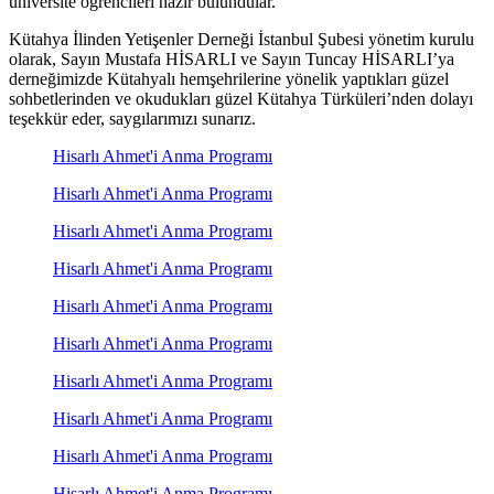
üniversite öğrencileri hazır bulundular.
Kütahya İlinden Yetişenler Derneği İstanbul Şubesi yönetim kurulu
olarak, Sayın Mustafa HİSARLI ve Sayın Tuncay HİSARLI’ya
derneğimizde Kütahyalı hemşehrilerine yönelik yaptıkları güzel
sohbetlerinden ve okudukları güzel Kütahya Türküleri’nden dolayı
teşekkür eder, saygılarımızı sunarız.
Hisarlı Ahmet'i Anma Programı
Hisarlı Ahmet'i Anma Programı
Hisarlı Ahmet'i Anma Programı
Hisarlı Ahmet'i Anma Programı
Hisarlı Ahmet'i Anma Programı
Hisarlı Ahmet'i Anma Programı
Hisarlı Ahmet'i Anma Programı
Hisarlı Ahmet'i Anma Programı
Hisarlı Ahmet'i Anma Programı
Hisarlı Ahmet'i Anma Programı