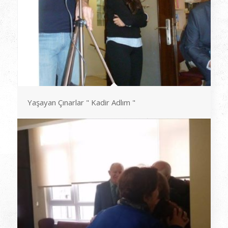
Yaşayan Çınarlar " Kadir Adlım "