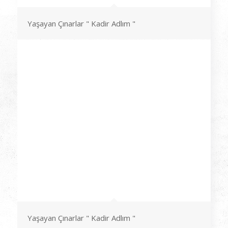
Yaşayan Çınarlar " Kadir Adlım "
Yaşayan Çınarlar " Kadir Adlım "