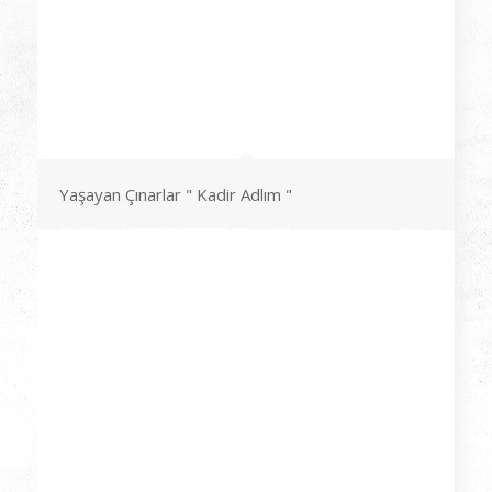
Yaşayan Çınarlar " Kadir Adlım "