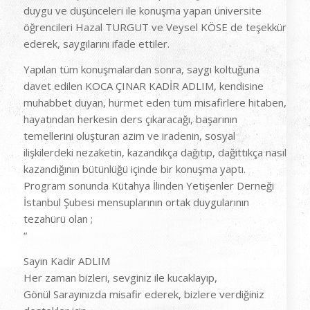
duygu ve düşünceleri ile konuşma yapan üniversite
öğrencileri Hazal TURGUT ve Veysel KÖSE de teşekkür
ederek, saygılarını ifade ettiler.
Yapılan tüm konuşmalardan sonra, saygı koltuğuna
davet edilen KOCA ÇINAR KADİR ADLIM, kendisine
muhabbet duyan, hürmet eden tüm misafirlere hitaben,
hayatından herkesin ders çıkaracağı, başarının
temellerini oluşturan azim ve iradenin, sosyal
ilişkilerdeki nezaketin, kazandıkça dağıtıp, dağıttıkça nasıl
kazandığının bütünlüğü içinde bir konuşma yaptı.
Program sonunda Kütahya İlinden Yetişenler Derneği
İstanbul Şubesi mensuplarının ortak duygularının
tezahürü olan ;
“
Sayın Kadir ADLIM
Her zaman bizleri, sevginiz ile kucaklayıp,
Gönül Sarayınızda misafir ederek, bizlere verdiğiniz