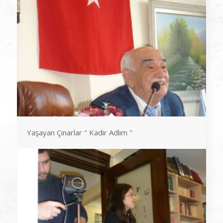
Yaşayan Çınarlar " Kadir Adlım "