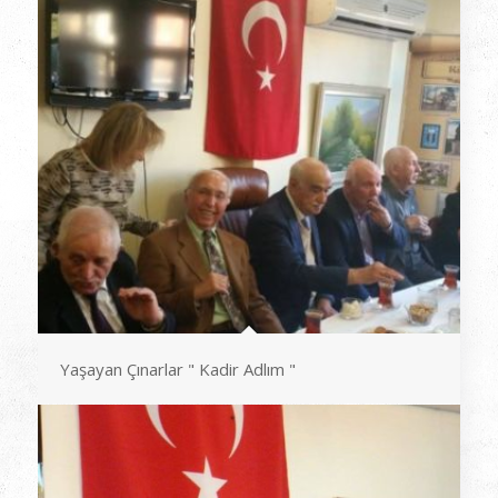
Yaşayan Çınarlar " Kadir Adlım "