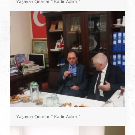
Yaşayan Çınarlar " Kadir Adlım "
Yaşayan Çınarlar " Kadir Adlım "