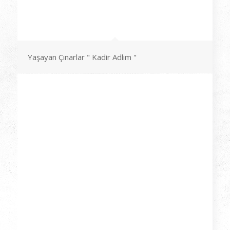
Yaşayan Çınarlar " Kadir Adlım "