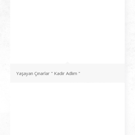
Yaşayan Çınarlar " Kadir Adlım "