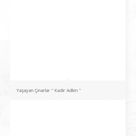
Yaşayan Çınarlar " Kadir Adlım "