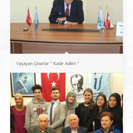
Yaşayan Çınarlar " Kadir Adlım "