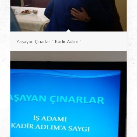
Yaşayan Çınarlar " Kadir Adlım "