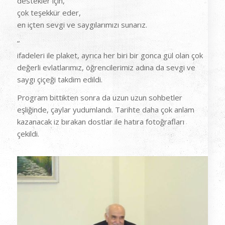
destekler için,
çok teşekkür eder,
en içten sevgi ve saygılarımızı sunarız.
”
ifadeleri ile plaket, ayrıca her biri bir gonca gül olan çok
değerli evlatlarımız, öğrencilerimiz adına da sevgi ve
saygı çiçeği takdim edildi.
Program bittikten sonra da uzun uzun sohbetler
eşliğinde, çaylar yudumlandı. Tarihte daha çok anlam
kazanacak iz bırakan dostlar ile hatıra fotoğrafları
çekildi.