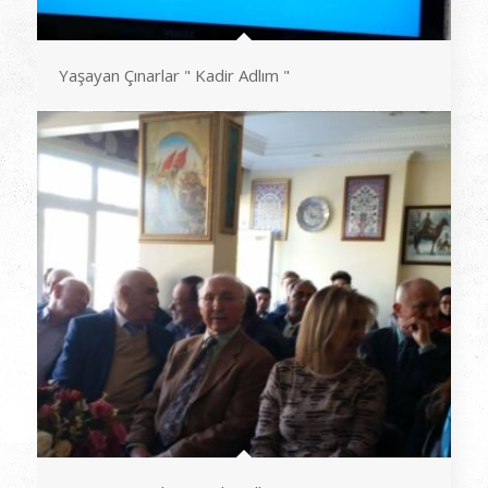
Yaşayan Çınarlar " Kadir Adlım "