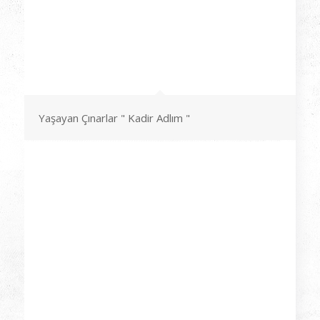
Yaşayan Çınarlar " Kadir Adlım "