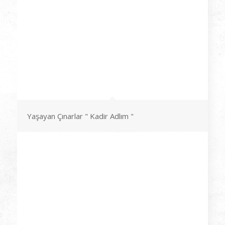
Yaşayan Çınarlar " Kadir Adlım "