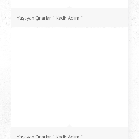
Yaşayan Çınarlar " Kadir Adlım "
Yaşayan Çınarlar " Kadir Adlım "