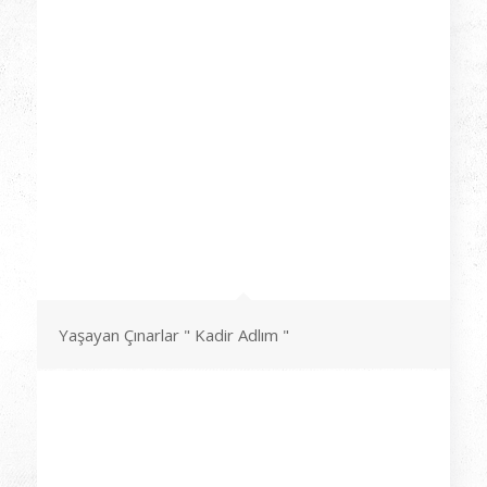
Yaşayan Çınarlar " Kadir Adlım "