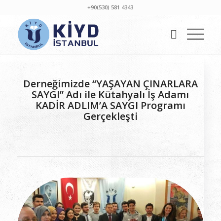
+90(530) 581 4343
Derneğimizde “YAŞAYAN ÇINARLARA
SAYGI” Adı ile Kütahyalı İş Adamı
KADİR ADLIM’A SAYGI Programı
Gerçekleşti