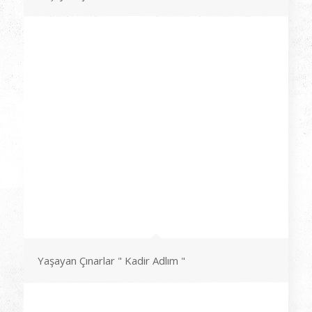
Yaşayan Çınarlar " Kadir Adlım "