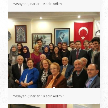
Yaşayan Çınarlar " Kadir Adlım "
Yaşayan Çınarlar " Kadir Adlım "