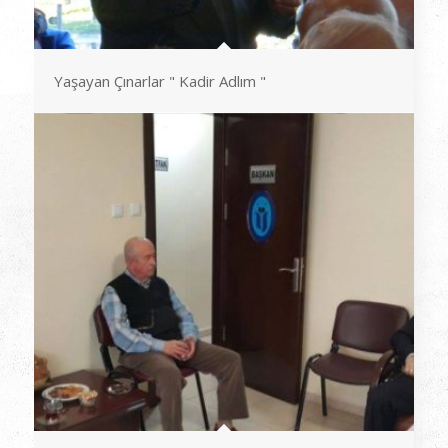
Yaşayan Çınarlar " Kadir Adlım "