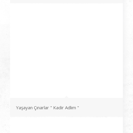
Yaşayan Çınarlar " Kadir Adlım "