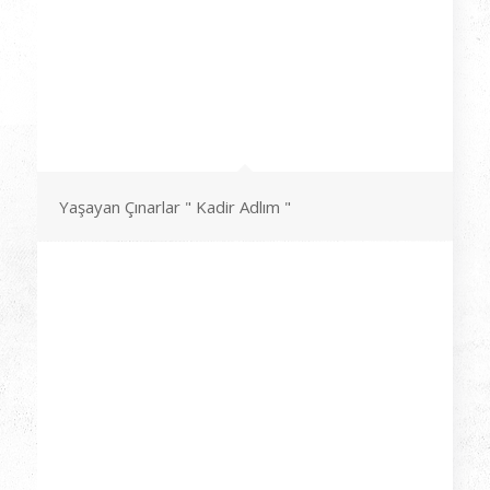
Yaşayan Çınarlar " Kadir Adlım "