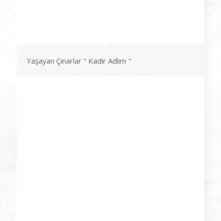
Yaşayan Çınarlar " Kadir Adlım "