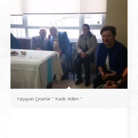
Yaşayan Çınarlar " Kadir Adlım "