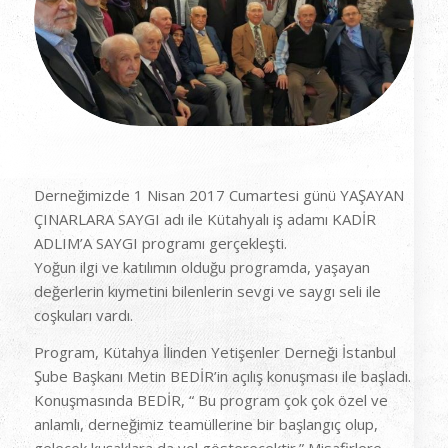
Derneğimizde 1 Nisan 2017 Cumartesi günü YAŞAYAN
ÇINARLARA SAYGI adı ile Kütahyalı iş adamı KADİR
ADLIM’A SAYGI programı gerçekleşti.
Yoğun ilgi ve katılımın olduğu programda, yaşayan
değerlerin kıymetini bilenlerin sevgi ve saygı seli ile
coşkuları vardı.
Program, Kütahya İlinden Yetişenler Derneği İstanbul
Şube Başkanı Metin BEDİR’in açılış konuşması ile başladı.
Konuşmasında BEDİR, “ Bu program çok çok özel ve
anlamlı, derneğimiz teamüllerine bir başlangıç olup,
gelecek kuşaklara da yol gösterecektir.” Misafirlere