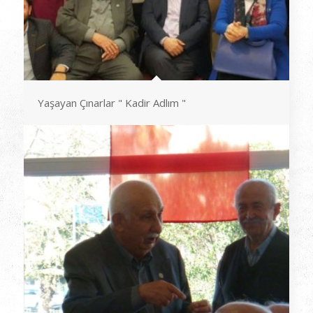
Yaşayan Çınarlar " Kadir Adlım "