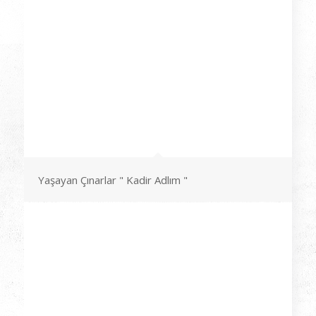
Yaşayan Çınarlar " Kadir Adlım "