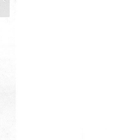
Kiyd İstanbul & Ali Güral
Kiyd İstanbul & Ali Güral
CEYLAN “
Lisesi Mezunları
Lisesi Mezunları
Kiyd İstanbul & Ali Güral
Kiyd İstanbul & Ali Güral
Lisesi Mezunları
Lisesi Mezunları
Kiyd İstanbul & Ali Güral
Kiyd İstanbul & Ali Güral