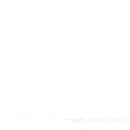
Kiyd İstanbul & Ali Güral
Kiyd İstanbul & Ali Güral
Lisesi Mezunları
Lisesi Mezunları
Kiyd İstanbul & Ali Güral
Kiyd İstanbul & Ali Güral
Lisesi Mezunları
Lisesi Mezunları
Kiyd İstanbul & Ali Güral
Kiyd İstanbul & Ali Güral