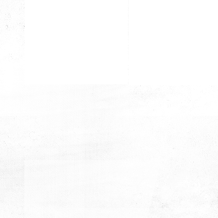
Lisesi Mezunları
Lisesi Mezunları
Kiyd İstanbul & Ali Güral
Kiyd İstanbul & Ali Güral
Lisesi Mezunları
Lisesi Mezunları
Kiyd İstanbul & Ali Güral
Kiyd İstanbul & Ali Güral