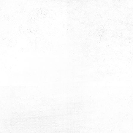
Lisesi Mezunları
Lisesi Mezunları
Kiyd İstanbul & Ali Güral
Kiyd İstanbul & Ali Güral
Lisesi Mezunları
Lisesi Mezunları
Kiyd İstanbul & Ali Güral
Kiyd İstanbul & Ali Güral