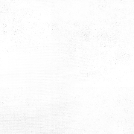
Lisesi Mezunları
Lisesi Mezunları
Kiyd İstanbul & Ali Güral
Kiyd İstanbul & Ali Güral
Lisesi Mezunları
Lisesi Mezunları
Kiyd İstanbul & Ali Güral
Kiyd İstanbul & Ali Güral