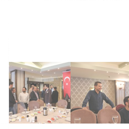
Lisesi Mezunları
Lisesi Mezunları
Kiyd İstanbul & Ali Güral
Kiyd İstanbul & Ali Güral
Lisesi Mezunları
Lisesi Mezunları
Kiyd İstanbul & Ali Güral
Kiyd İstanbul & Ali Güral
Lisesi Mezunları
Lisesi Mezunları