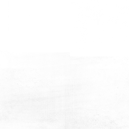
Lisesi Mezunları
Lisesi Mezunları
Kiyd İstanbul & Ali Güral
Kiyd İstanbul & Ali Güral
Lisesi Mezunları
Lisesi Mezunları
Kiyd İstanbul & Ali Güral
Kiyd İstanbul & Ali Güral